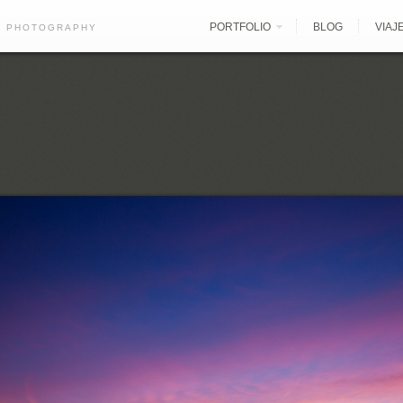
PORTFOLIO
BLOG
VIAJ
E PHOTOGRAPHY