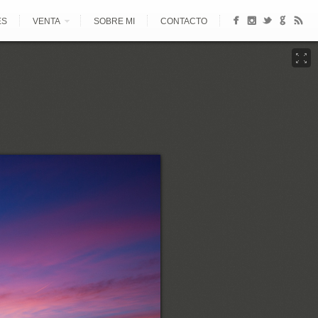
ES
VENTA
SOBRE MI
CONTACTO