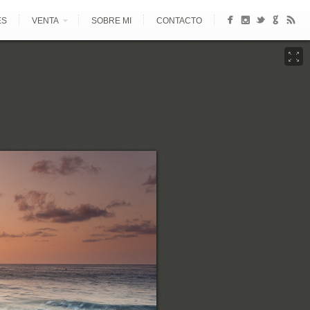
ES
VENTA
SOBRE MI
CONTACTO