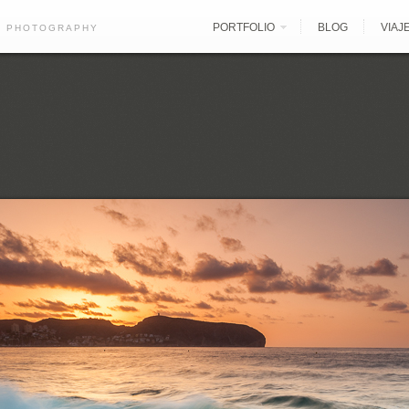
PORTFOLIO
BLOG
VIAJ
E PHOTOGRAPHY