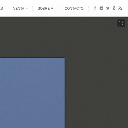
ES
VENTA
SOBRE MI
CONTACTO