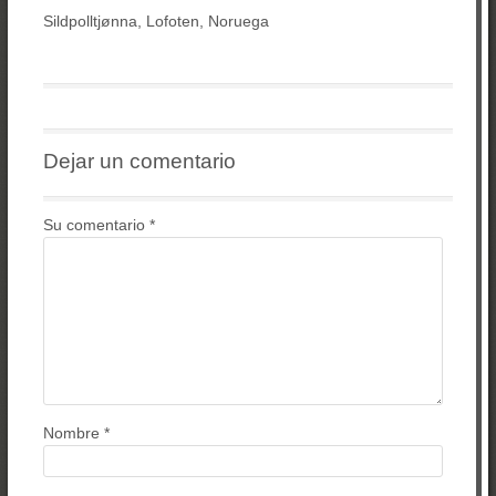
Sildpolltjønna, Lofoten, Noruega
Dejar un comentario
Su comentario
*
Nombre
*