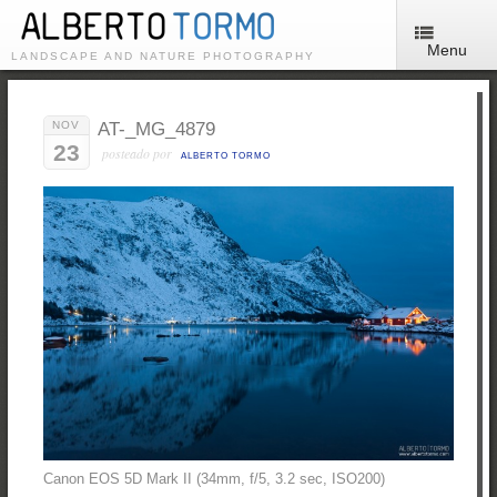
Menu
LANDSCAPE AND NATURE PHOTOGRAPHY
NOV
AT-_MG_4879
23
posteado por
ALBERTO TORMO
Canon EOS 5D Mark II (34mm, f/5, 3.2 sec, ISO200)